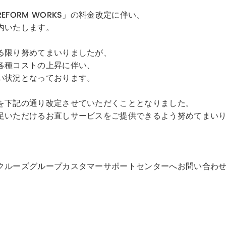
FORM WORKS」の料金改定に伴い、
内いたします。
る限り努めてまいりましたが、
各種コストの上昇に伴い、
い状況となっております。
を下記の通り改定させていただくこととなりました。
足いただけるお直しサービスをご提供できるよう努めてまい
クルーズグループカスタマーサポートセンターへお問い合わ