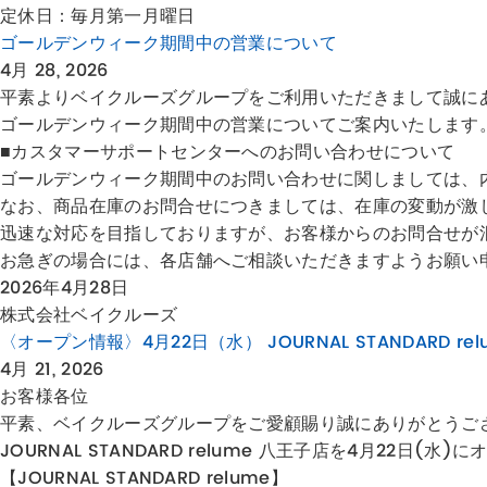
定休日：毎月第一月曜日
ゴールデンウィーク期間中の営業について
4月 28, 2026
平素よりベイクルーズグループをご利用いただきまして誠に
ゴールデンウィーク期間中の営業についてご案内いたします
■カスタマーサポートセンターへのお問い合わせについて
ゴールデンウィーク期間中のお問い合わせに関しましては、内
なお、商品在庫のお問合せにつきましては、在庫の変動が激
迅速な対応を目指しておりますが、お客様からのお問合せが
お急ぎの場合には、各店舗へご相談いただきますようお願い
2026年4月28日
株式会社ベイクルーズ
〈オープン情報〉4月22日（水） JOURNAL STANDARD re
4月 21, 2026
お客様各位
平素、ベイクルーズグループをご愛顧賜り誠にありがとうご
JOURNAL STANDARD relume 八王子店を4月22日(水
【JOURNAL STANDARD relume】