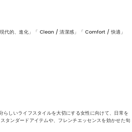
代的、進化」「 Clean / 清潔感」「 Comfort / 快適」
分らしいライフスタイルを大切にする女性に向けて、日常を
なスタンダードアイテムや、フレンチエッセンスを効かせた旬