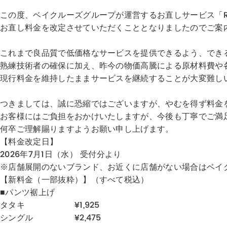
この度、ベイクルーズグループが運営するお直しサービス「RE
お直し料金を改定させていただくこととなりましたのでご案
これまで良品質で低価格なサービスを提供できるよう、でき
熟練技術者の確保に加え、昨今の物価高騰による原材料費や
現行料金を維持したままサービスを継続することが大変難し
つきましては、誠に恐縮ではございますが、やむを得ず料金
お客様にはご負担をおかけいたしますが、今後も丁寧でご満
何卒ご理解賜りますようお願い申し上げます。
【料金改定日】
2026年7月1日（水） 受付分より
※店舗展開のないブランド、お近くに店舗がない場合はベイ
【新料金（一部抜粋）】（すべて税込）
■パンツ裾上げ
タタキ ¥1,925
シングル ¥2,475