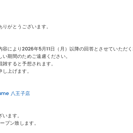
ありがとうございます。
。
容により2026年5月11日（月）以降の回答とさせていただ
しい期間のためご遠慮ください。
混雑すると予想されます。
申し上げます。
lume 八王子店
ざいます。
)にオープン致します。