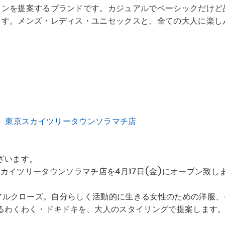
ションを提案するブランドです。カジュアルでベーシックだけ
します。メンズ・レディス・ユニセックスと、全ての大人に楽
IFICE 東京スカイツリータウンソラマチ店
ざいます。
CE 東京スカイツリータウンソラマチ店を4月17日(金)にオープン致し
のためのリアルクローズ。自分らしく活動的に生きる女性のための洋
るわくわく・ドキドキを、大人のスタイリングで提案します