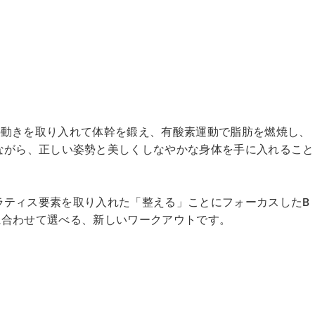
レエの動きを取り入れて体幹を鍛え、有酸素運動で脂肪を燃焼し、
ながら、正しい姿勢と美しくしなやかな身体を手に入れること
とピラティス要素を取り入れた「整える」ことにフォーカスしたB
ンに合わせて選べる、新しいワークアウトです。