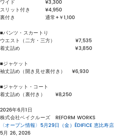
ワイド ¥3,300
スリット付き ¥4,950
裏付き 通常+￥1,100
■パンツ・スカートり
ウエスト（二方・三方） ¥7,535
着丈詰め ¥3,850
■ジャケット
袖丈詰め（開き見せ裏付き） ¥6,930
■ジャケット・コート
着丈詰め（裏付き） ¥8,250
2026年6月1日
株式会社ベイクルーズ REFORM WORKS
〈オープン情報〉5月29日（金）ÉDIFICE 恵比寿店
5月 26, 2026