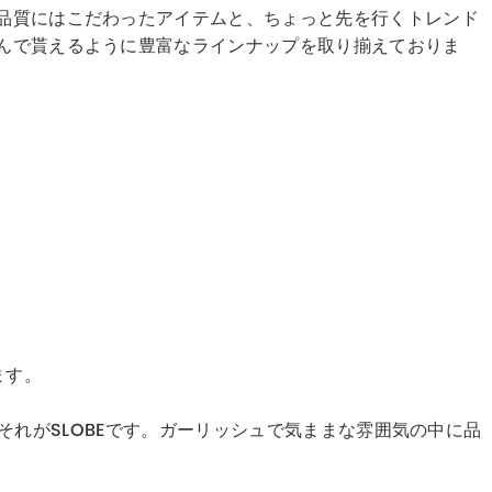
ど品質にはこだわったアイテムと、ちょっと先を行くトレンド
しんで貰えるように豊富なラインナップを取り揃えておりま
ます。
服、それがSLOBEです。ガーリッシュで気ままな雰囲気の中に品
。