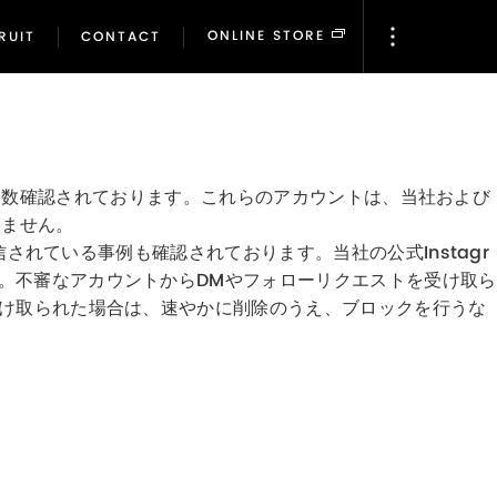
ONLINE STORE
RUIT
CONTACT
ONLINE STORE
RUIT
CONTACT
存在が複数確認されております。これらのアカウントは、当社および
りません。
されている事例も確認されております。当社の公式Instagr
。不審なアカウントからDMやフォローリクエストを受け取ら
受け取られた場合は、速やかに削除のうえ、ブロックを行うな