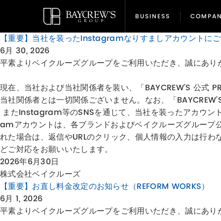
BUSINESS
COMPA
BUSINESS
COMPA
【重要】当社を装ったInstagramなりすましアカウントに
6月 30, 2026
平素よりベイクルーズグループをご利用いただき、誠にあり
現在、当社および当社関係者を装い、「BAYCREW’S 公式
当社関係者とは一切関係ございません。なお、「BAYCREW’S
またInstagram等のSNSを通じて、当社を装ったアカウ
amアカウントは、各ブランドおよびベイクルーズグループ
れた場合は、返信やURLのクリック、個人情報の入力は行
どご対応をお願いいたします。
2026年6月30日
株式会社ベイクルーズ
【重要】お直し料金改定のお知らせ（REFORM WORKS）
6月 1, 2026
平素よりベイクルーズグループをご利用いただき、誠にあり