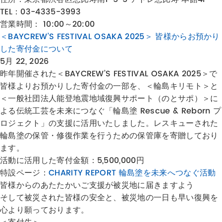
TEL：03-4335-3993
営業時間： 10:00～20:00
＜BAYCREW’S FESTIVAL OSAKA 2025＞ 皆様からお預かり
した寄付金について
5月 22, 2026
昨年開催された＜BAYCREW’S FESTIVAL OSAKA 2025＞で
皆様よりお預かりした寄付金の一部を、＜輪島キリモト＞と
＜一般社団法人能登地震地域復興サポート（のとサポ）＞に
よる伝統工芸を未来につなぐ「輪島塗 Rescue & Reborn プ
ロジェクト」の支援に活用いたしました。レスキューされた
輪島塗の保管・修復作業を行うための保管庫を寄贈しており
ます。
活動に活用した寄付金額：5,500,000円
特設ページ：
CHARITY REPORT 輪島塗を未来へつなぐ活動
皆様からのあたたかいご支援が被災地に届きますよう
そして被災された皆様の安全と、被災地の一日も早い復興を
心より願っております。