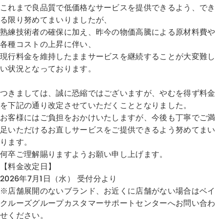
これまで良品質で低価格なサービスを提供できるよう、でき
る限り努めてまいりましたが、
熟練技術者の確保に加え、昨今の物価高騰による原材料費や
各種コストの上昇に伴い、
現行料金を維持したままサービスを継続することが大変難し
い状況となっております。
つきましては、誠に恐縮ではございますが、やむを得ず料金
を下記の通り改定させていただくこととなりました。
お客様にはご負担をおかけいたしますが、今後も丁寧でご満
足いただけるお直しサービスをご提供できるよう努めてまい
ります。
何卒ご理解賜りますようお願い申し上げます。
【料金改定日】
2026年7月1日（水） 受付分より
※店舗展開のないブランド、お近くに店舗がない場合はベイ
クルーズグループカスタマーサポートセンターへお問い合わ
せください。