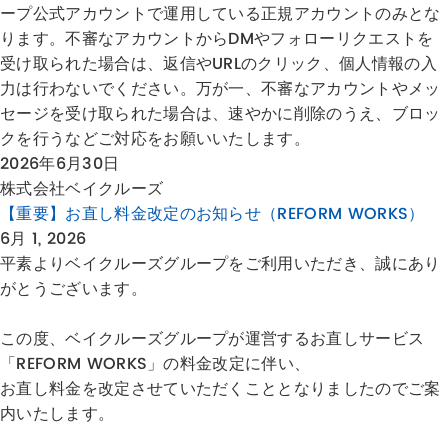
ープ公式アカウントで運用している正規アカウントのみとな
ります。不審なアカウントからDMやフォローリクエストを
受け取られた場合は、返信やURLのクリック、個人情報の入
力は行わないでください。万が一、不審なアカウントやメッ
セージを受け取られた場合は、速やかに削除のうえ、ブロッ
クを行うなどご対応をお願いいたします。
2026年6月30日
株式会社ベイクルーズ
【重要】お直し料金改定のお知らせ（REFORM WORKS）
6月 1, 2026
平素よりベイクルーズグループをご利用いただき、誠にあり
がとうございます。
この度、ベイクルーズグループが運営するお直しサービス
「REFORM WORKS」の料金改定に伴い、
お直し料金を改定させていただくこととなりましたのでご案
内いたします。