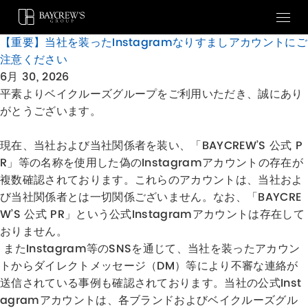
【重要】当社を装ったInstagramなりすましアカウントにご
注意ください
6月 30, 2026
平素よりベイクルーズグループをご利用いただき、誠にあり
がとうございます。
現在、当社および当社関係者を装い、「BAYCREW’S 公式 P
R」等の名称を使用した偽のInstagramアカウントの存在が
複数確認されております。これらのアカウントは、当社およ
び当社関係者とは一切関係ございません。なお、「BAYCRE
W’S 公式 PR」という公式Instagramアカウントは存在して
おりません。
またInstagram等のSNSを通じて、当社を装ったアカウン
トからダイレクトメッセージ（DM）等により不審な連絡が
送信されている事例も確認されております。当社の公式Inst
agramアカウントは、各ブランドおよびベイクルーズグル