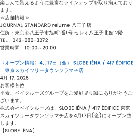
楽しんで貰えるように豊富なラインナップを取り揃えており
ます。
≪店舗情報≫
JOURNAL STANDARD relume 八王子店
住所：
東京都八王子市旭町1番1号 セレオ八王子北館 2階
TEL：042-686-3272
営業時間：10:00～20:00
〈オープン情報〉4月17日（金） SLOBE IÉNA / 417 ÉDIFICE
東京スカイツリータウンソラマチ店
4月 17, 2026
お客様各位
平素、ベイクルーズグループをご愛顧賜り誠にありがとうご
ざいます。
株式会社ベイクルーズは、SLOBE IÉNA / 417 ÉDIFICE 東京
スカイツリータウンソラマチ店を4月17日(金)にオープン致
します。
【SLOBE IÉNA】