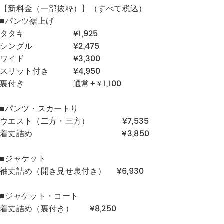
【新料金（一部抜粋）】（すべて税込）
■パンツ裾上げ
タタキ ¥1,925
シングル ¥2,475
ワイド ¥3,300
スリット付き ¥4,950
裏付き 通常+￥1,100
■パンツ・スカートり
ウエスト（二方・三方） ¥7,535
着丈詰め ¥3,850
■ジャケット
袖丈詰め（開き見せ裏付き） ¥6,930
■ジャケット・コート
着丈詰め（裏付き） ¥8,250