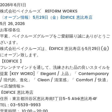
2026年6月1日
株式会社ベイクルーズ REFORM WORKS
〈オープン情報〉5月29日（金）ÉDIFICE 恵比寿店
5月 26, 2026
お客様各位
平素、ベイクルーズグループをご愛顧賜り誠にありがとうご
ざいます。
株式会社ベイクルーズは、ÉDIFICE 恵比寿店を5月29日(金)
にオープン致します。
【EDIFICE 】
フレンチマインドを通して、洗練された品の良いスタイルを
提案 [KEY WORD]「 Elegant / 上品」「 Contemporary
/ 現代的、進化」「 Clean / 清潔感」「 Comfort / 快適」
≪店舗情報≫
ÉDIFICE 恵比寿店
住所：
東京都渋谷区恵比寿南1丁目5-5 Atré恵比寿4F
TEL：03-5539-9993
営業時間： 10:00～20:00