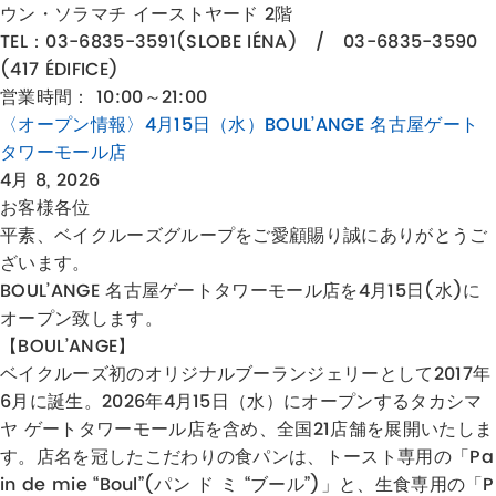
ウン・ソラマチ イーストヤード 2階
TEL：
03-6835-3591
(SLOBE IÉNA) / 03-6835-3590
(417 ÉDIFICE)
営業時間： 10:00～21:00
〈オープン情報〉4月15日（水）BOUL’ANGE 名古屋ゲート
タワーモール店
4月 8, 2026
お客様各位
平素、ベイクルーズグループをご愛顧賜り誠にありがとうご
ざいます。
BOUL’ANGE 名古屋ゲートタワーモール店を4月15日(水)に
オープン致します。
【BOUL’ANGE】
ベイクルーズ初のオリジナルブーランジェリーとして2017年
6月に誕生。2026年4月15日（水）にオープンするタカシマ
ヤ ゲートタワーモール店を含め、全国21店舗を展開いたしま
す。店名を冠したこだわりの食パンは、トースト専用の「Pa
in de mie “Boul”(パン ド ミ “ブール”)」と、生食専用の「P