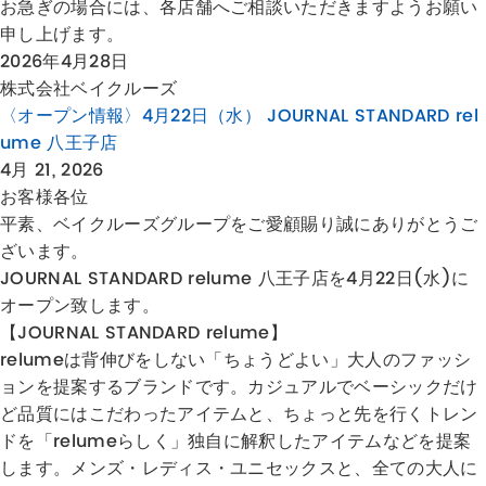
お急ぎの場合には、各店舗へご相談いただきますようお願い
申し上げます。
2026年4月28日
株式会社ベイクルーズ
〈オープン情報〉4月22日（水） JOURNAL STANDARD rel
ume 八王子店
4月 21, 2026
お客様各位
平素、ベイクルーズグループをご愛顧賜り誠にありがとうご
ざいます。
JOURNAL STANDARD relume 八王子店を4月22日(水)に
オープン致します。
【JOURNAL STANDARD relume】
relumeは背伸びをしない「ちょうどよい」大人のファッシ
ョンを提案するブランドです。カジュアルでベーシックだけ
ど品質にはこだわったアイテムと、ちょっと先を行くトレン
ドを「relumeらしく」独自に解釈したアイテムなどを提案
します。メンズ・レディス・ユニセックスと、全ての大人に