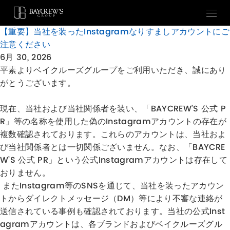
【重要】当社を装ったInstagramなりすましアカウントにご
注意ください
6月 30, 2026
平素よりベイクルーズグループをご利用いただき、誠にあり
がとうございます。
現在、当社および当社関係者を装い、「BAYCREW’S 公式 P
R」等の名称を使用した偽のInstagramアカウントの存在が
複数確認されております。これらのアカウントは、当社およ
び当社関係者とは一切関係ございません。なお、「BAYCRE
W’S 公式 PR」という公式Instagramアカウントは存在して
おりません。
またInstagram等のSNSを通じて、当社を装ったアカウン
トからダイレクトメッセージ（DM）等により不審な連絡が
送信されている事例も確認されております。当社の公式Inst
agramアカウントは、各ブランドおよびベイクルーズグル