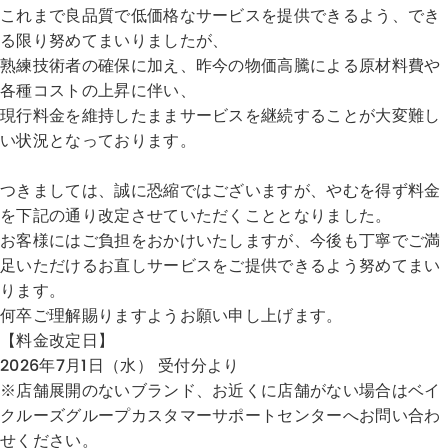
これまで良品質で低価格なサービスを提供できるよう、でき
る限り努めてまいりましたが、
熟練技術者の確保に加え、昨今の物価高騰による原材料費や
各種コストの上昇に伴い、
現行料金を維持したままサービスを継続することが大変難し
い状況となっております。
つきましては、誠に恐縮ではございますが、やむを得ず料金
を下記の通り改定させていただくこととなりました。
お客様にはご負担をおかけいたしますが、今後も丁寧でご満
足いただけるお直しサービスをご提供できるよう努めてまい
ります。
何卒ご理解賜りますようお願い申し上げます。
【料金改定日】
2026年7月1日（水） 受付分より
※店舗展開のないブランド、お近くに店舗がない場合はベイ
クルーズグループカスタマーサポートセンターへお問い合わ
せください。