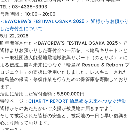
TEL：03-4335-3993
営業時間： 10:00～20:00
＜BAYCREW’S FESTIVAL OSAKA 2025＞ 皆様からお預かり
した寄付金について
5月 22, 2026
昨年開催された＜BAYCREW’S FESTIVAL OSAKA 2025＞で
皆様よりお預かりした寄付金の一部を、＜輪島キリモト＞と
＜一般社団法人能登地震地域復興サポート（のとサポ）＞に
よる伝統工芸を未来につなぐ「輪島塗 Rescue & Reborn プ
ロジェクト」の支援に活用いたしました。レスキューされた
輪島塗の保管・修復作業を行うための保管庫を寄贈しており
ます。
活動に活用した寄付金額：5,500,000円
特設ページ：
CHARITY REPORT 輪島塗を未来へつなぐ活動
皆様からのあたたかいご支援が被災地に届きますよう
そして被災された皆様の安全と、被災地の一日も早い復興を
心より願っております。