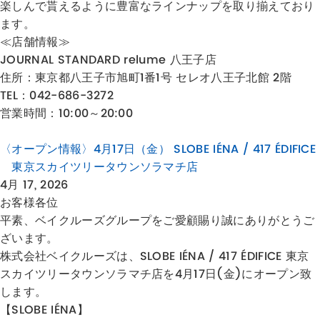
楽しんで貰えるように豊富なラインナップを取り揃えており
ます。
≪店舗情報≫
JOURNAL STANDARD relume 八王子店
住所：
東京都八王子市旭町1番1号 セレオ八王子北館 2階
TEL：042-686-3272
営業時間：10:00～20:00
〈オープン情報〉4月17日（金） SLOBE IÉNA / 417 ÉDIFICE
東京スカイツリータウンソラマチ店
4月 17, 2026
お客様各位
平素、ベイクルーズグループをご愛顧賜り誠にありがとうご
ざいます。
株式会社ベイクルーズは、SLOBE IÉNA / 417 ÉDIFICE 東京
スカイツリータウンソラマチ店を4月17日(金)にオープン致
します。
【SLOBE IÉNA】