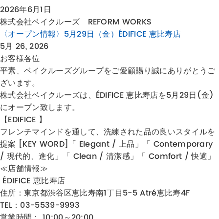
2026年6月1日
株式会社ベイクルーズ REFORM WORKS
〈オープン情報〉5月29日（金）ÉDIFICE 恵比寿店
5月 26, 2026
お客様各位
平素、ベイクルーズグループをご愛顧賜り誠にありがとうご
ざいます。
株式会社ベイクルーズは、ÉDIFICE 恵比寿店を5月29日(金)
にオープン致します。
【EDIFICE 】
フレンチマインドを通して、洗練された品の良いスタイルを
提案 [KEY WORD]「 Elegant / 上品」「 Contemporary
/ 現代的、進化」「 Clean / 清潔感」「 Comfort / 快適」
≪店舗情報≫
ÉDIFICE 恵比寿店
住所：
東京都渋谷区恵比寿南1丁目5-5 Atré恵比寿4F
TEL：03-5539-9993
営業時間： 10:00～20:00