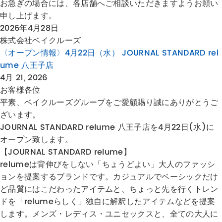
お急ぎの場合には、各店舗へご相談いただきますようお願い
申し上げます。
2026年4月28日
株式会社ベイクルーズ
〈オープン情報〉4月22日（水） JOURNAL STANDARD rel
ume 八王子店
4月 21, 2026
お客様各位
平素、ベイクルーズグループをご愛顧賜り誠にありがとうご
ざいます。
JOURNAL STANDARD relume 八王子店を4月22日(水)に
オープン致します。
【JOURNAL STANDARD relume】
relumeは背伸びをしない「ちょうどよい」大人のファッシ
ョンを提案するブランドです。カジュアルでベーシックだけ
ど品質にはこだわったアイテムと、ちょっと先を行くトレン
ドを「relumeらしく」独自に解釈したアイテムなどを提案
します。メンズ・レディス・ユニセックスと、全ての大人に