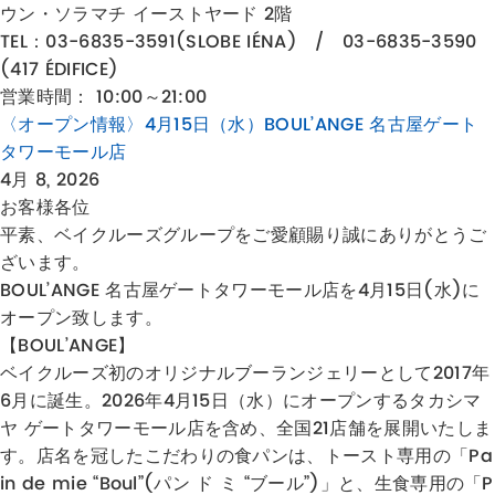
ウン・ソラマチ イーストヤード 2階
TEL：
03-6835-3591
(SLOBE IÉNA) / 03-6835-3590
(417 ÉDIFICE)
営業時間： 10:00～21:00
〈オープン情報〉4月15日（水）BOUL’ANGE 名古屋ゲート
タワーモール店
4月 8, 2026
お客様各位
平素、ベイクルーズグループをご愛顧賜り誠にありがとうご
ざいます。
BOUL’ANGE 名古屋ゲートタワーモール店を4月15日(水)に
オープン致します。
【BOUL’ANGE】
ベイクルーズ初のオリジナルブーランジェリーとして2017年
6月に誕生。2026年4月15日（水）にオープンするタカシマ
ヤ ゲートタワーモール店を含め、全国21店舗を展開いたしま
す。店名を冠したこだわりの食パンは、トースト専用の「Pa
in de mie “Boul”(パン ド ミ “ブール”)」と、生食専用の「P