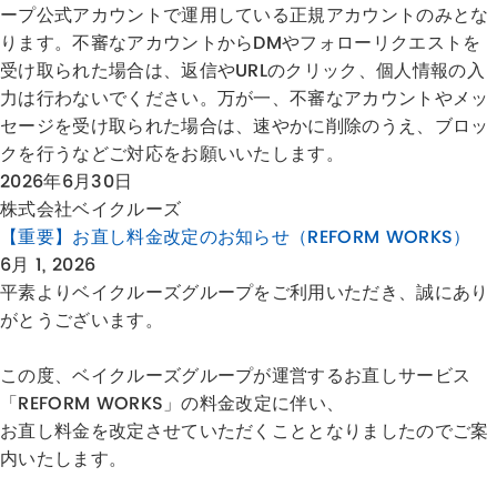
ープ公式アカウントで運用している正規アカウントのみとな
ります。不審なアカウントからDMやフォローリクエストを
受け取られた場合は、返信やURLのクリック、個人情報の入
力は行わないでください。万が一、不審なアカウントやメッ
セージを受け取られた場合は、速やかに削除のうえ、ブロッ
クを行うなどご対応をお願いいたします。
2026年6月30日
株式会社ベイクルーズ
【重要】お直し料金改定のお知らせ（REFORM WORKS）
6月 1, 2026
平素よりベイクルーズグループをご利用いただき、誠にあり
がとうございます。
この度、ベイクルーズグループが運営するお直しサービス
「REFORM WORKS」の料金改定に伴い、
お直し料金を改定させていただくこととなりましたのでご案
内いたします。