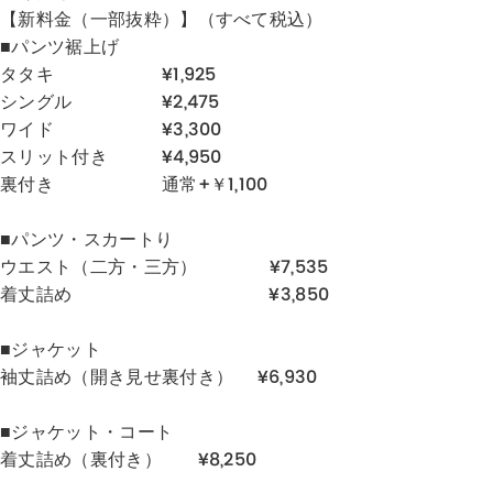
【新料金（一部抜粋）】（すべて税込）
■パンツ裾上げ
タタキ ¥1,925
シングル ¥2,475
ワイド ¥3,300
スリット付き ¥4,950
裏付き 通常+￥1,100
■パンツ・スカートり
ウエスト（二方・三方） ¥7,535
着丈詰め ¥3,850
■ジャケット
袖丈詰め（開き見せ裏付き） ¥6,930
■ジャケット・コート
着丈詰め（裏付き） ¥8,250