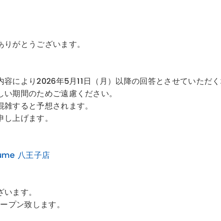
ありがとうございます。
。
容により2026年5月11日（月）以降の回答とさせていただ
しい期間のためご遠慮ください。
混雑すると予想されます。
申し上げます。
lume 八王子店
ざいます。
)にオープン致します。