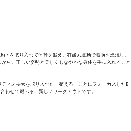
レエの動きを取り入れて体幹を鍛え、有酸素運動で脂肪を燃焼し、
ながら、正しい姿勢と美しくしなやかな身体を手に入れること
とピラティス要素を取り入れた「整える」ことにフォーカスしたB
ンに合わせて選べる、新しいワークアウトです。