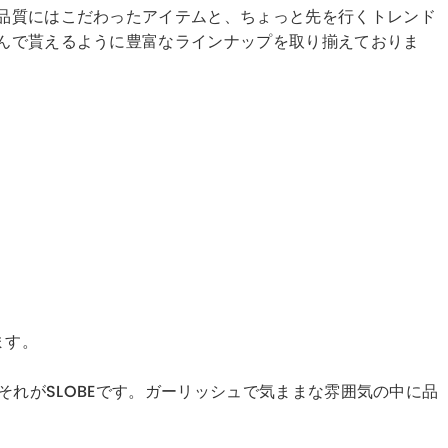
ど品質にはこだわったアイテムと、ちょっと先を行くトレンド
しんで貰えるように豊富なラインナップを取り揃えておりま
ます。
服、それがSLOBEです。ガーリッシュで気ままな雰囲気の中に品
。