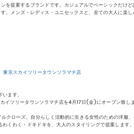
ションを提案するブランドです。カジュアルでベーシックだけ
します。メンズ・レディス・ユニセックスと、全ての大人に楽
IFICE 東京スカイツリータウンソラマチ店
ざいます。
CE 東京スカイツリータウンソラマチ店を4月17日(金)にオープン致し
のためのリアルクローズ。自分らしく活動的に生きる女性のための洋
るわくわく・ドキドキを、大人のスタイリングで提案します