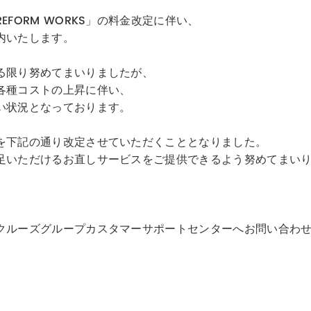
FORM WORKS」の料金改定に伴い、
内いたします。
る限り努めてまいりましたが、
各種コストの上昇に伴い、
い状況となっております。
を下記の通り改定させていただくこととなりました。
足いただけるお直しサービスをご提供できるよう努めてまい
クルーズグループカスタマーサポートセンターへお問い合わ