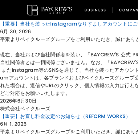
BUSINESS
COMPA
BUSINESS
COMPA
【重要】当社を装ったInstagramなりすましアカウントに
6月 30, 2026
平素よりベイクルーズグループをご利用いただき、誠にあり
現在、当社および当社関係者を装い、「BAYCREW’S 公式
当社関係者とは一切関係ございません。なお、「BAYCREW’S
またInstagram等のSNSを通じて、当社を装ったアカウ
amアカウントは、各ブランドおよびベイクルーズグループ
れた場合は、返信やURLのクリック、個人情報の入力は行
どご対応をお願いいたします。
2026年6月30日
株式会社ベイクルーズ
【重要】お直し料金改定のお知らせ（REFORM WORKS）
6月 1, 2026
平素よりベイクルーズグループをご利用いただき、誠にあり