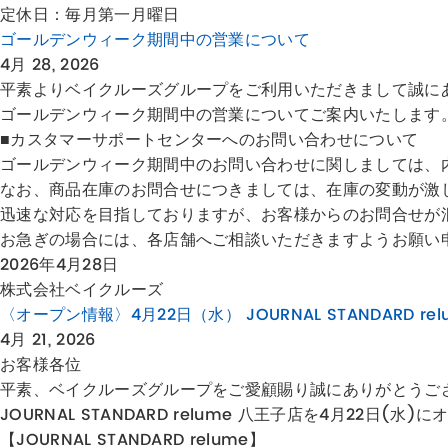
定休日：毎月第一月曜日
ゴールデンウィーク期間中の営業について
4月 28, 2026
平素よりベイクルーズグループをご利用いただきまして誠に
ゴールデンウィーク期間中の営業についてご案内いたします
■カスタマーサポートセンターへのお問い合わせについて
ゴールデンウィーク期間中のお問い合わせに関しましては、内
なお、商品在庫のお問合せにつきましては、在庫の変動が激
迅速な対応を目指しておりますが、お客様からのお問合せが
お急ぎの場合には、各店舗へご相談いただきますようお願い
2026年4月28日
株式会社ベイクルーズ
〈オープン情報〉4月22日（水） JOURNAL STANDARD re
4月 21, 2026
お客様各位
平素、ベイクルーズグループをご愛顧賜り誠にありがとうご
JOURNAL STANDARD relume 八王子店を4月22日(水
【JOURNAL STANDARD relume】