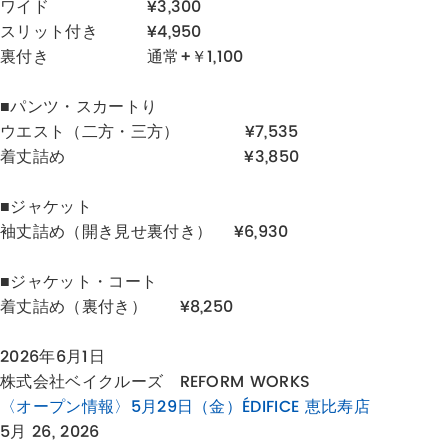
ワイド ¥3,300
スリット付き ¥4,950
裏付き 通常+￥1,100
■パンツ・スカートり
ウエスト（二方・三方） ¥7,535
着丈詰め ¥3,850
■ジャケット
袖丈詰め（開き見せ裏付き） ¥6,930
■ジャケット・コート
着丈詰め（裏付き） ¥8,250
2026年6月1日
株式会社ベイクルーズ REFORM WORKS
〈オープン情報〉5月29日（金）ÉDIFICE 恵比寿店
5月 26, 2026