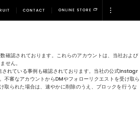
ONLINE STORE
RUIT
CONTACT
ONLINE STORE
RUIT
CONTACT
存在が複数確認されております。これらのアカウントは、当社および
りません。
されている事例も確認されております。当社の公式Instagr
。不審なアカウントからDMやフォローリクエストを受け取ら
受け取られた場合は、速やかに削除のうえ、ブロックを行うな