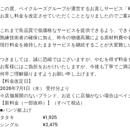
この度、ベイクルーズグループが運営するお直しサービス「RE
お直し料金を改定させていただくこととなりましたのでご案
これまで良品質で低価格なサービスを提供できるよう、でき
熟練技術者の確保に加え、昨今の物価高騰による原材料費や
現行料金を維持したままサービスを継続することが大変難し
つきましては、誠に恐縮ではございますが、やむを得ず料金
お客様にはご負担をおかけいたしますが、今後も丁寧でご満
何卒ご理解賜りますようお願い申し上げます。
【料金改定日】
2026年7月1日（水） 受付分より
※店舗展開のないブランド、お近くに店舗がない場合はベイ
【新料金（一部抜粋）】（すべて税込）
■パンツ裾上げ
タタキ ¥1,925
シングル ¥2,475