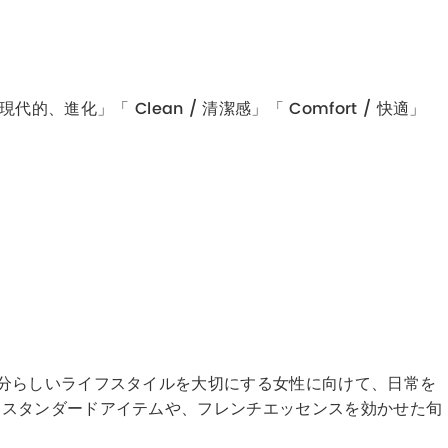
代的、進化」「 Clean / 清潔感」「 Comfort / 快適」
分らしいライフスタイルを大切にする女性に向けて、日常を
なスタンダードアイテムや、フレンチエッセンスを効かせた旬