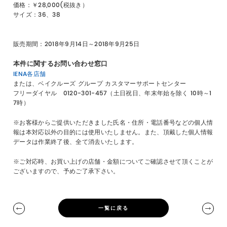
価格：￥28,000(税抜き）
サイズ：36、38
販売期間：2018年9月14日～2018年9月25日
本件に関するお問い合わせ窓口
IENA各店舗
または、ベイクルーズ グループ カスタマーサポートセンター
フリーダイヤル 0120-301-457（土日祝日、年末年始を除く 10時～1
7時）
※お客様からご提供いただきました氏名・住所・電話番号などの個人情
報は本対応以外の目的には使用いたしません。また、頂戴した個人情報
データは作業終了後、全て消去いたします。
※ご対応時、お買い上げの店舗・金額についてご確認させて頂くことが
ございますので、予めご了承下さい。
一覧に戻る