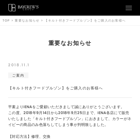
TOP
>
重要なお知らせ
>
【キルト付きフードブルゾン】をご購入のお客様へ
重要なお知らせ
2018.11.1
ご案内
【キルト付きフードブルゾン】をご購入のお客様へ
平素よりIENAをご愛顧いただきまして誠にありがとうございます。
この度、2018年9月14日から2018年9月25日まで、IENA各店にて販売
いたしました「キルト付きフードブルゾン」におきまして、カラーがネ
イビーの商品のみ色落ちしてしまう事が判明致しました。
【対応方法】修理、交換