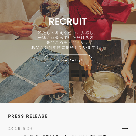
RECRUIT
私たちの考えや想いに共感し、
一緒に頑張っていただける方、
是非ご応募ください。
あなたの可能性に期待しています！！
Joy for Entry!
PRESS RELEASE
2026.5.26