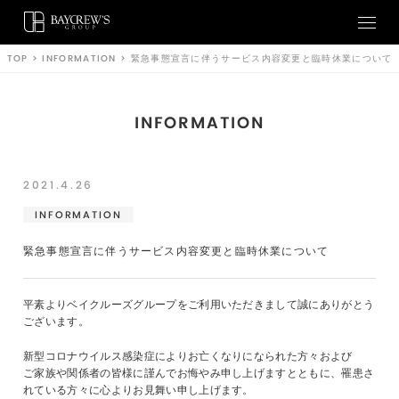
TOP
>
INFORMATION
>
緊急事態宣言に伴うサービス内容変更と臨時休業について
INFORMATION
2021.4.26
INFORMATION
緊急事態宣言に伴うサービス内容変更と臨時休業について
平素よりベイクルーズグループをご利用いただきまして誠にありがとう
ございます。
新型コロナウイルス感染症によりお亡くなりになられた方々および
ご家族や関係者の皆様に謹んでお悔やみ申し上げますとともに、罹患さ
れている方々に心よりお見舞い申し上げます。