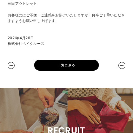
三田アウトレット
お客様にはご不便・ご迷惑をお掛けいたしますが、何卒ご了承いただき
ますようお願い申し上げます。
2021年4月26日
株式会社ベイクルーズ
一覧に戻る
RECRUIT