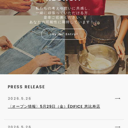
私たちの考えや想いに共感し、
一緒に頑張っていただける方、
是非ご応募ください。
あなたの可能性に期待しています！！
Joy for Entry!
PRESS RELEASE
2026.5.26
〈オープン情報〉5月29日（金）ÉDIFICE 恵比寿店
2026.5.26