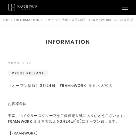
TOP
>
INFORMATION
>
〈オープン情報〉3月24日 FRAMeWORK ⁡ルミネ大宮店
INFORMATION
2023.3.23
PRESS RELEASE
〈オープン情報〉3月24日 FRAMeWORK ⁡ルミネ大宮店
お客様各位
平素、ベイクルーズグループをご愛顧賜り誠にありがとうございます。
FRAMeWORK ⁡ルミネ大宮店を3月24日(金)にオープン致します。
【FRAMeWORK】