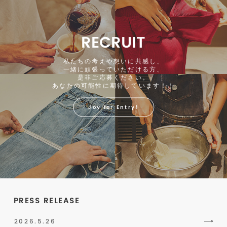
RECRUIT
私たちの考えや想いに共感し、
一緒に頑張っていただける方、
是非ご応募ください。
あなたの可能性に期待しています！！
Joy for Entry!
PRESS RELEASE
2026.5.26