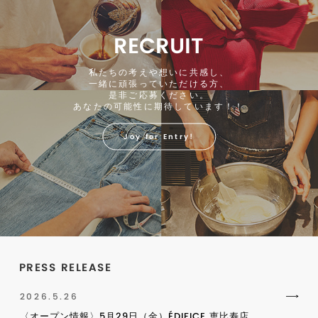
RECRUIT
私たちの考えや想いに共感し、
一緒に頑張っていただける方、
是非ご応募ください。
あなたの可能性に期待しています！！
Joy for Entry!
PRESS RELEASE
2026.5.26
〈オープン情報〉5月29日（金）ÉDIFICE 恵比寿店