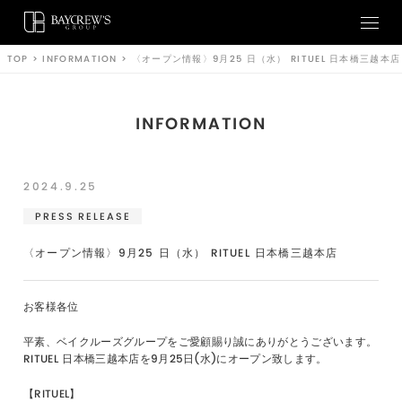
TOP
>
INFORMATION
>
〈オープン情報〉9月25 日（水） RITUEL 日本橋三越本店
INFORMATION
2024.9.25
PRESS RELEASE
〈オープン情報〉9月25 日（水） RITUEL 日本橋三越本店
お客様各位
平素、ベイクルーズグループをご愛顧賜り誠にありがとうございます。
RITUEL 日本橋三越本店を9月25日(水)にオープン致します。
【RITUEL】