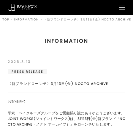
TOP
>
INFORMATION
>
〈新ブランドローンチ〉3月13日(金) NOCTO ARCHIVE
INFORMATION
2026.3.13
PRESS RELEASE
〈新ブランドローンチ〉3月13日(金) NOCTO ARCHIVE
お客様各位
​平素、ベイクルーズグループをご愛顧賜り誠にありがとうございます。
JOINT WORKS(ジョイントワークス)は、3月13日(金)新ブランド「
NO
CTO ARCHIVE（ノクト アーカイブ）
」をローンチいたします。