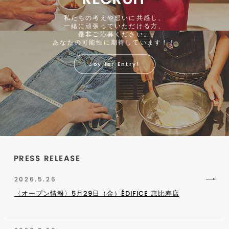
私たちの考えや想いに共感し、
一緒に頑張っていただける方、
是非ご応募ください。
あなたの可能性に期待しています！！
Joy for Entry!
PRESS RELEASE
2026.5.26
〈オープン情報〉5月29日（金）ÉDIFICE 恵比寿店