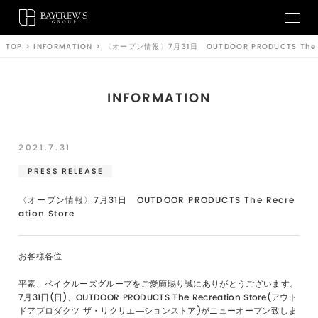
TOP
>
INFORMATION
>
〈オープン情報〉7月31日 OUTDOOR PRODUCTS The Re
INFORMATION
2021.7.31
PRESS RELEASE
〈オープン情報〉7月31日 OUTDOOR PRODUCTS The Recre
ation Store
お客様各位
平素、ベイクルーズグループをご愛顧賜り誠にありがとうございます。
7月31日(日)、OUTDOOR PRODUCTS The Recreation Store(アウト
ドアプロダクツ ザ・リクリエ―ションストア)がニューオープン致しま