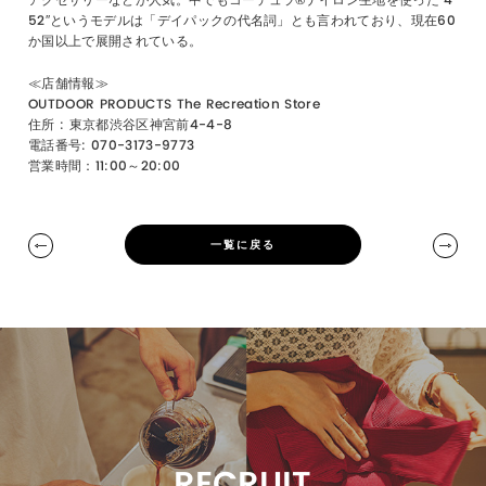
アクセサリーなどが人気。中でもコーデュラ®ナイロン生地を使った”4
52″というモデルは「デイパックの代名詞」とも言われており、現在60
か国以上で展開されている。
≪店舗情報≫
OUTDOOR PRODUCTS The Recreation Store
住所 : 東京都渋谷区神宮前4-4-8
電話番号: 070-3173-9773
営業時間：11:00～20:00
一覧に戻る
RECRUIT