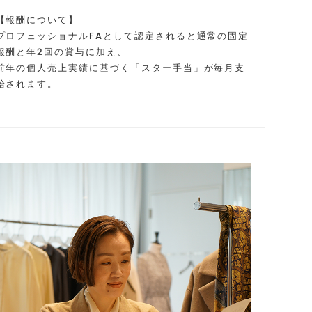
【報酬について】
プロフェッショナルFAとして認定されると通常の固定
報酬と年2回の賞与に加え、
前年の個人売上実績に基づく「スター手当」が毎月支
給されます。