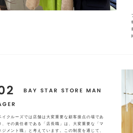
02
BAY STAR STORE MAN
AGER
ベイクルーズでは店舗は大変重要な顧客接点の場であ
り、その責任者である「店長職」は、大変重要な「マ
ネジメント職」と考えています。この制度を通じて、