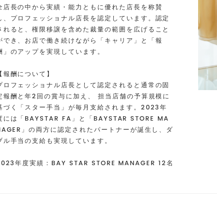
全店長の中から実績・能力ともに優れた店長を称賛
し、プロフェッショナル店長を認定しています。認定
されると、権限移譲を含めた裁量の範囲を広げること
ができ、お店で働き続けながら「キャリア」と「報
酬」のアップを実現しています。
【報酬について】
プロフェッショナル店長として認定されると通常の固
定報酬と年2回の賞与に加え、 担当店舗の予算規模に
基づく「スター手当」が毎月支給されます。2023年
度には「BAYSTAR FA」と「BAYSTAR STORE MA
NAGER」の両方に認定されたパートナーが誕生し、ダ
ブル手当の支給も実現しています。
2023年度実績：BAY STAR STORE MANAGER 12名