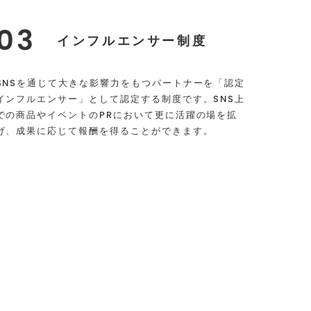
03
インフルエンサー制度
SNSを通じて大きな影響力をもつパートナーを「認定
インフルエンサー」として認定する制度です。SNS上
での商品やイベントのPRにおいて更に活躍の場を拡
げ、成果に応じて報酬を得ることができます。