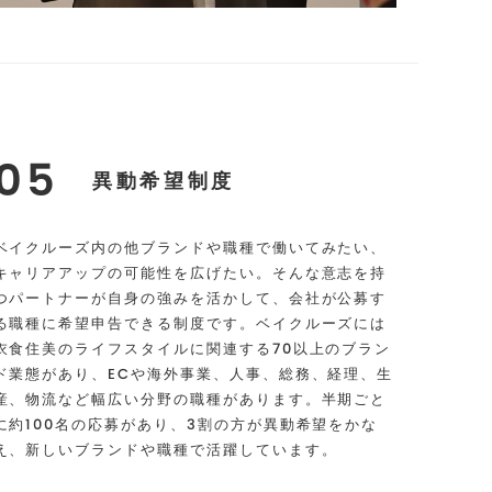
05
異動希望制度
ベイクルーズ内の他ブランドや職種で働いてみたい、
キャリアアップの可能性を広げたい。そんな意志を持
つパートナーが自身の強みを活かして、会社が公募す
る職種に希望申告できる制度です。ベイクルーズには
衣食住美のライフスタイルに関連する70以上のブラン
ド業態があり、ECや海外事業、人事、総務、経理、生
産、物流など幅広い分野の職種があります。半期ごと
に約100名の応募があり、3割の方が異動希望をかな
え、新しいブランドや職種で活躍しています。