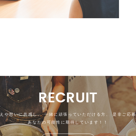
RECRUIT
えや想いに共感し、
一緒に頑張っていただける方、
是非ご応募
あなたの可能性に期待しています！！