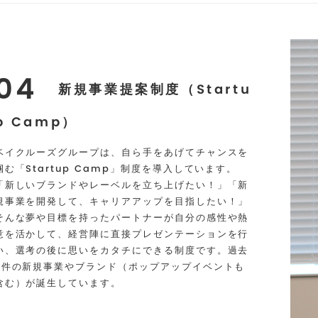
04
新規事業提案制度（Startu
p Camp）
ベイクルーズグループは、自ら手をあげてチャンスを
掴む「Startup Camp」制度を導入しています。
「新しいブランドやレーベルを立ち上げたい！」「新
規事業を開発して、キャリアアップを目指したい！」
そんな夢や目標を持ったパートナーが自分の感性や熱
意を活かして、経営陣に直接プレゼンテーションを行
い、選考の後に思いをカタチにできる制度です。過去
6件の新規事業やブランド（ポップアップイベントも
含む）が誕生しています。