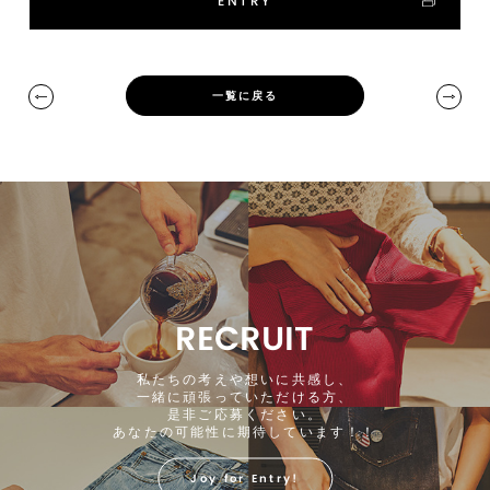
ENTRY
一覧に戻る
RECRUIT
私たちの考えや想いに共感し、
一緒に頑張っていただける方、
是非ご応募ください。
あなたの可能性に期待しています！！
Joy for Entry!