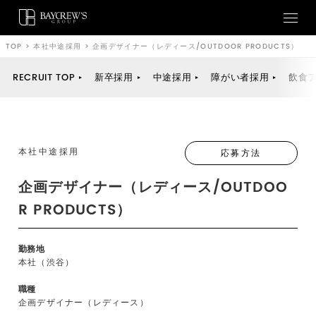
TOP
>
本社中途採用
>
企画デザイナー（レディース/OUTDOOR PRODUCTS）
RECRUIT TOP
新卒採用
中途採用
障がい者採用
飲食
本社中途採用
応募方法
企画デザイナー（レディース/OUTDOO
R PRODUCTS）
勤務地
本社（渋谷）
職種
企画デザイナー（レディース）