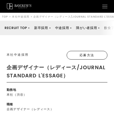
TOP
>
本社中途採用
>
企画デザイナー（レディース/JOURNAL STANDARD L’ESS
RECRUIT TOP
新卒採用
中途採用
障がい者採用
飲食
本社中途採用
応募方法
企画デザイナー（レディース/JOURNAL
STANDARD L’ESSAGE）
勤務地
本社（渋谷）
職種
企画デザイナー（レディース）