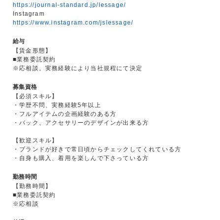
https://journal-standard.jp/lessage/
Instagram
https://www.instagram.com/jslessage/
給与
【賃金形態】
■業務委託契約
※応相談。実務経験により当社規程にて決定
募集資格
【必須スキル】
・学歴不問、実務経験5年以上
・フルアイテムの企画経験のある方
・バック、アクセサリーのデザインが出来る方
【歓迎スキル】
・ブランドが好きで常日頃からチェックしてくれている方
・自身も購入、着用を楽しんで下さっている方
勤務時間
【勤務時間】
■業務委託契約
※応相談