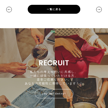
一覧に戻る
RECRUIT
私たちの考えや想いに共感し、
一緒に頑張っていただける方、
是非ご応募ください。
あなたの可能性に期待しています！！
Joy for Entry!