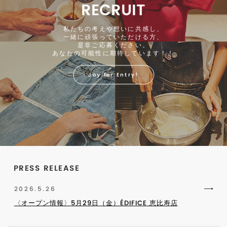
RECRUIT
私たちの考えや想いに共感し、
一緒に頑張っていただける方、
是非ご応募ください。
あなたの可能性に期待しています！！
Joy for Entry!
PRESS RELEASE
2026.5.26
〈オープン情報〉5月29日（金）ÉDIFICE 恵比寿店