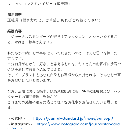
ファッションアドバイザー（販売職）
雇用形態
正社員（働き方など、ご希望があればご相談ください）
業務内容
『ジャーナルスタンダードが好き！ファッション（オシャレをするこ
と）が好き！接客が好き！』
私たちが一緒にお仕事させていただきたいのは、そんな思いを持った
方々です。
自分自身が心から「好き」と思えるものを、たくさんのお客様に接客や
会話を通じて熱量を込めて伝える。
そして、ブランドもあなた自身もお客様から支持される、そんなお仕事
をお願いしたいと思います。
なお、店頭における接客、販売業務以外にも、SNSの運用および、バッ
クヤードの商品管理、整理など。
これまでの経験や強みに応じて様々なお仕事をお任せしたいと思いま
す。
＜公式HP＞
https://journal-standard.jp/mens/concept/
＜instagram＞
https://www.instagram.com/journalstandard.