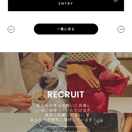
ENTRY
一覧に戻る
RECRUIT
私たちの考えや想いに共感し、
一緒に頑張っていただける方、
是非ご応募ください。
あなたの可能性に期待しています！！