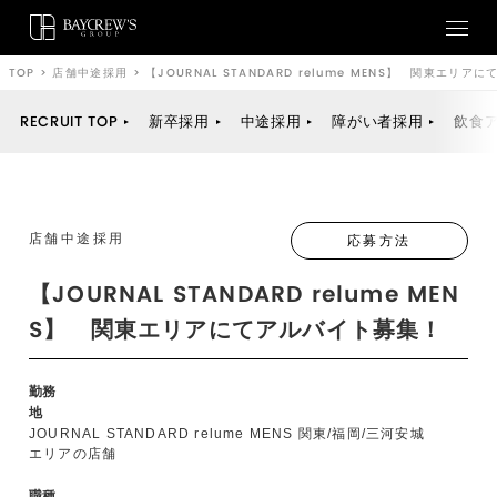
TOP
>
店舗中途採用
>
【JOURNAL STANDARD relume MENS】 関東エリ
RECRUIT TOP
新卒採用
中途採用
障がい者採用
飲食
店舗中途採用
応募方法
【JOURNAL STANDARD relume MEN
S】 関東エリアにてアルバイト募集！
勤務
地
JOURNAL STANDARD relume MENS 関東/福岡/三河安城
エリアの店舗
職種