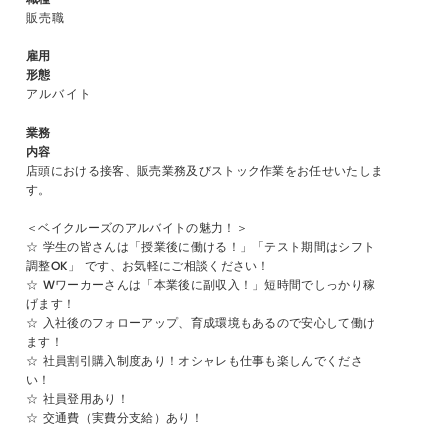
販売職
雇用
形態
アルバイト
業務
内容
店頭における接客、販売業務及びストック作業をお任せいたしま
す。
＜ベイクルーズのアルバイトの魅力！＞
☆ 学生の皆さんは「授業後に働ける！」「テスト期間はシフト
調整OK」 です、お気軽にご相談ください！
☆ Wワーカーさんは「本業後に副収入！」短時間でしっかり稼
げます！
☆ 入社後のフォローアップ、育成環境もあるので安心して働け
ます！
☆ 社員割引購入制度あり！オシャレも仕事も楽しんでくださ
い！
☆ 社員登用あり！
☆ 交通費（実費分支給）あり！