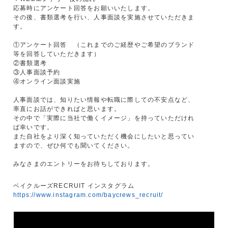
応募時にアンケート回答をお願いいたします。
その後、書類選考を行い、人事面談を実施させていただきま
す。
①アンケート回答 （これまでのご経歴やご希望のブランド
等を回答していただきます）
②書類選考
③人事面談予約
④オンライン面談実施
人事面談では、知りたい情報や転職に際しての不安点など、
率直にお話ができればと思います。
その中で「実際に当社で働くイメージ」を持っていただけれ
ば幸いです。
また自社をより深く知っていただく機会にしたいと思ってい
ますので、ぜひ何でも聞いてください。
みなさまのエントリーをお待ちしております。
ベイクルーズRECRUIT インスタグラム
https://www.instagram.com/baycrews_recruit/