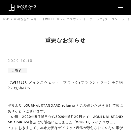
TOP
>
重要なお知らせ
>
【WIFFLEリメイクスウェット ブラック/ブラウンカラー
重要なお知らせ
2020.10.19
ご案内
【WIFFLEリメイクスウェット ブラック/ブラウンカラー】をご購
入のお客様へ
平素より JOURNAL STANDARD relume をご愛顧いただきまして誠に
ありがとうございます。
この度、2020年8月19日から2020年9月20日まで、JOURNAL STAND
ARD relume各店にて販売いたしました「WIFFLEリメイクスウェッ
ト」におきまして、本来必要なデメリット表示が添付されていない事が