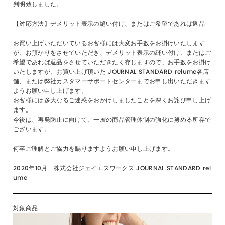
判明致しました。
【対応方法】デメリット表示の縫い付け、またはご希望であれば返品
お買い上げいただいているお客様には大変お手数をお掛けいたします
が、お預かりをさせていただき、デメリット表示の縫い付け、またはご
希望であれば返品をさせていただきたく存じますので、お手数をお掛け
いたしますが、お買い上げ頂いた JOURNAL STANDARD relume各店
舗、または弊社カスタマーサポートセンターまでお申し出いただきます
ようお願い申し上げます。
お客様には多大なるご迷惑をおかけしましたことを深くお詫び申し上げ
ます。
今後は、再発防止に向けて、一層の商品管理体制の強化に努める所存で
ございます。
何卒ご理解とご協力を賜りますようお願い申し上げます。
2020年10月 株式会社ジェイエスワークス JOURNAL STANDARD rel
ume
対象商品