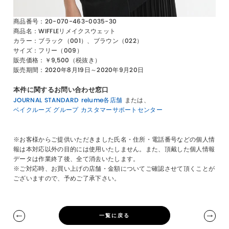
商品番号：20-070-463-0035-30
商品名：WIFFLEリメイクスウェット
カラー：ブラック（001）、ブラウン（022）
サイズ：フリー（009）
販売価格：￥9,500（税抜き）
販売期間：2020年8月19日～2020年9月20日
本件に関するお問い合わせ窓口
JOURNAL STANDARD relume各店舗
または、
ベイクルーズ グループ カスタマーサポートセンター
※お客様からご提供いただきました氏名・住所・電話番号などの個人情
報は本対応以外の目的には使用いたしません。また、頂戴した個人情報
データは作業終了後、全て消去いたします。
※ご対応時、お買い上げの店舗・金額についてご確認させて頂くことが
ございますので、予めご了承下さい。
一覧に戻る