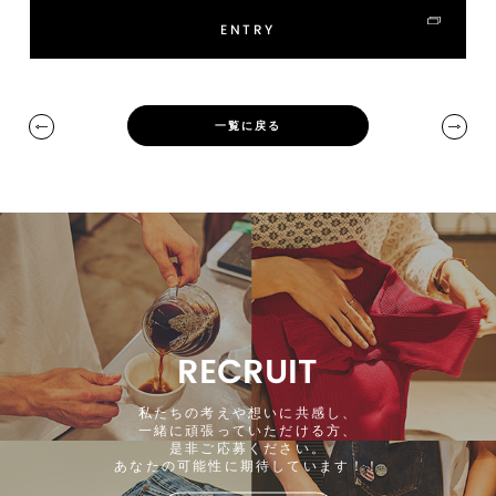
ENTRY
一覧に戻る
RECRUIT
私たちの考えや想いに共感し、
一緒に頑張っていただける方、
是非ご応募ください。
あなたの可能性に期待しています！！