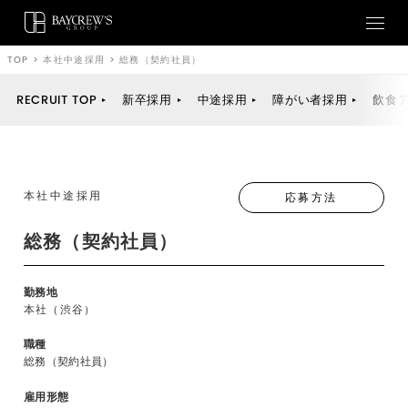
TOP
>
本社中途採用
>
総務（契約社員）
RECRUIT TOP
新卒採用
中途採用
障がい者採用
飲食
本社中途採用
応募方法
総務（契約社員）
勤務地
本社（渋谷）
職種
総務（契約社員）
雇用形態