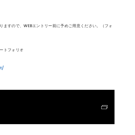
りますので、WEBエントリー前に予めご用意ください。（フォ
ートフォリオ
t/