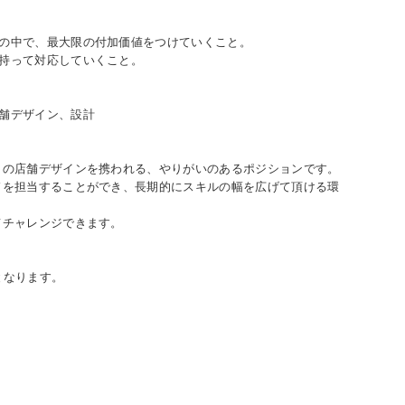
の中で、最大限の付加価値をつけていくこと。
持って対応していくこと。
舗デザイン、設計
）の店舗デザインを携われる、やりがいのあるポジションです。
ドを担当することができ、長期的にスキルの幅を広げて頂ける環
てチャレンジできます。
となります。