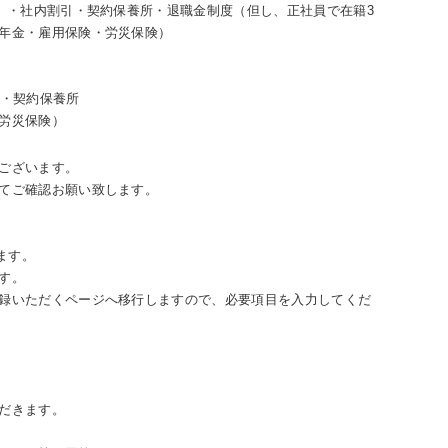
で）・社内割引・契約保養所・退職金制度（但し、正社員で在籍3
年金・雇用保険・労災保険）
引・契約保養所
労災保険）
ございます。
てご確認お願い致します。
ます。
す。
録いただくページへ移行しますので、必要項目を入力してくだ
だきます。