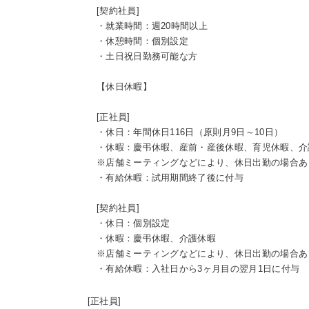
[契約社員]
・就業時間：週20時間以上
・休憩時間：個別設定
・土日祝日勤務可能な方
【休日休暇】
[正社員]
・休日：年間休日116日（原則月9日～10日）
・休暇：慶弔休暇、産前・産後休暇、育児休暇、介
※店舗ミーティングなどにより、休日出勤の場合あ
・有給休暇：試用期間終了後に付与
[契約社員]
・休日：個別設定
・休暇：慶弔休暇、介護休暇
※店舗ミーティングなどにより、休日出勤の場合あ
・有給休暇：入社日から3ヶ月目の翌月1日に付与
[正社員]