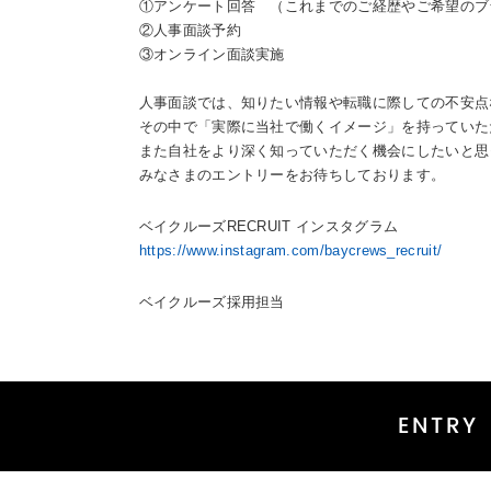
①アンケート回答 （これまでのご経歴やご希望のブ
②人事面談予約
③オンライン面談実施
人事面談では、知りたい情報や転職に際しての不安点
その中で「実際に当社で働くイメージ」を持っていた
また自社をより深く知っていただく機会にしたいと思
みなさまのエントリーをお待ちしております。
ベイクルーズRECRUIT インスタグラム
https://www.instagram.com/baycrews_recruit/
ベイクルーズ採用担当
ENTRY