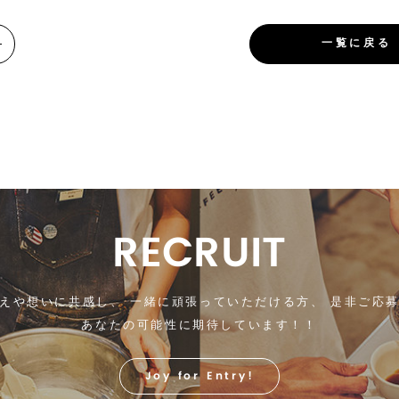
一覧に戻る
RECRUIT
えや想いに共感し、
一緒に頑張っていただける方、
是非ご応募
あなたの可能性に期待しています！！
Joy for Entry!