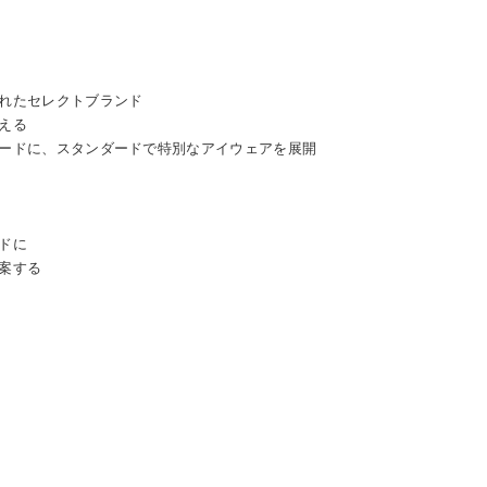
れたセレクトブランド
える
ードに、スタンダードで特別なアイウェアを展開
ドに
案する