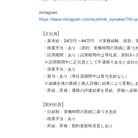
instagram
https://www.instagram.com/eyethink_eyewear/?hl=ja
[正社員]
・基本給：24万円～44万円 ※実務経験、役割、
・残業手当：あり （原則、実働時間の実績に基づ
・試用期間：あり（試用期間中は準社員、原則3ヶ
※試用期間中に正社員として不適格であると会社が
・深夜手当：あり
・賞与：あり（準社員期間中は賞与支給なし）
※組織全体の業績と個人評価に結果により変動し
・昇給、昇格：通期の評価結果を昇給、昇格へ反映
[契約社員]
・日給制：実働時間の実績に基づき支給
・残業手当：あり
・昇給、昇格：契約更新時見直しあり