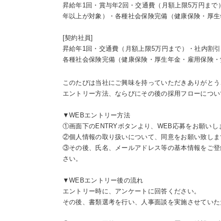
昇給年1回・賞与年2回・交通費（月額上限5万円ま
年以上が対象）・各種社会保険完備（健康保険・厚生
[契約社員]
昇給年1回・交通費（月額上限5万円まで）・社内割
各種社会保険完備（健康保険・厚生年金・雇用保険・
このたびは当社にご興味を持っていただきありがとう
エントリー方法、ならびにその後の採用フローについ
▼WEBエントリー方法
①画面下のENTRYボタンより、WEB応募をお願いし
②個人情報の取り扱いについて、同意をお願い致しま
③その後、氏名、メールアドレス等の基本情報をご登
さい。
▼WEBエントリー後の流れ
エントリー時に、アンケートに回答ください。
その後、書類選考を行い、人事面談を実施させていた