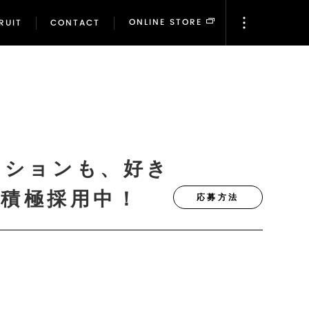
ONLINE STORE
RUIT
CONTACT
ONLINE STORE
RUIT
CONTACT
ァッションも、好き
積極採用中！
応募方法
）