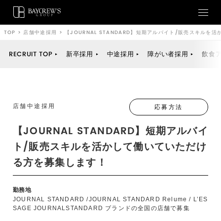
TOP
>
店舗中途採用
>
【JOURNAL STANDARD】短期アルバイト/販売スキル
RECRUIT TOP
新卒採用
中途採用
障がい者採用
飲食
店舗中途採用
応募方法
【JOURNAL STANDARD】短期アルバイ
ト/販売スキルを活かして働いていただけ
る方を募集します！
勤務地
JOURNAL STANDARD /JOURNAL STANDARD Relume / L’ES
SAGE JOURNALSTANDARD ブランドの全国の店舗で募集