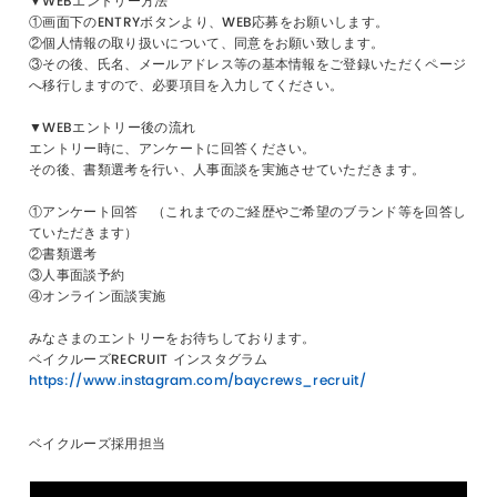
▼WEBエントリー方法
①画面下のENTRYボタンより、WEB応募をお願いします。
②個人情報の取り扱いについて、同意をお願い致します。
③その後、氏名、メールアドレス等の基本情報をご登録いただくページ
へ移行しますので、必要項目を入力してください。
▼WEBエントリー後の流れ
エントリー時に、アンケートに回答ください。
その後、書類選考を行い、人事面談を実施させていただきます。
①アンケート回答 （これまでのご経歴やご希望のブランド等を回答し
ていただきます）
②書類選考
③人事面談予約
④オンライン面談実施
みなさまのエントリーをお待ちしております。
ベイクルーズRECRUIT インスタグラム
https://www.instagram.com/baycrews_recruit/
ベイクルーズ採用担当