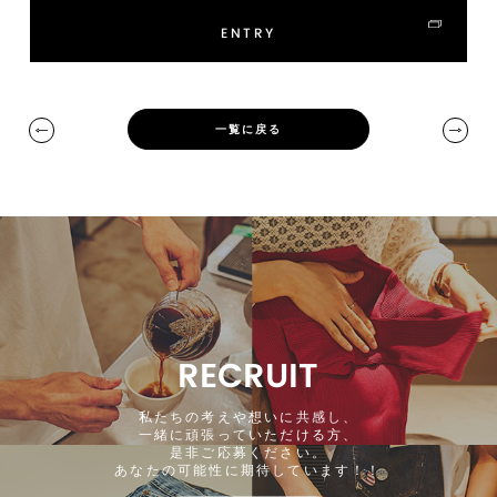
ENTRY
一覧に戻る
RECRUIT
私たちの考えや想いに共感し、
一緒に頑張っていただける方、
是非ご応募ください。
あなたの可能性に期待しています！！