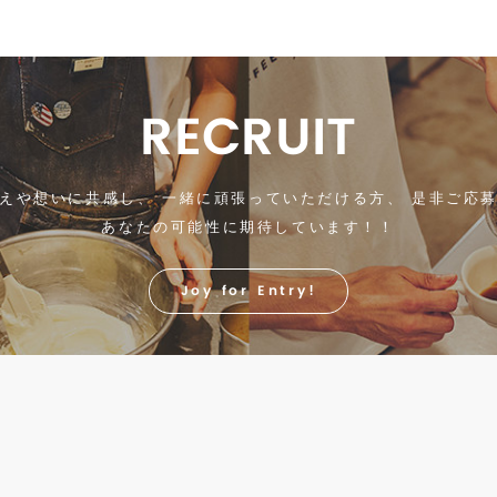
RECRUIT
えや想いに共感し、
一緒に頑張っていただける方、
是非ご応募
あなたの可能性に期待しています！！
Joy for Entry!