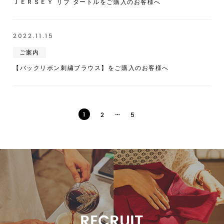
ＪＥＲＳＥＹ リブ タートルをご購入のお客様へ
2022.11.15
ご案内
【バックリボン刺繍ブラウス】をご購入のお客様へ
…
1
2
5
RECRUIT