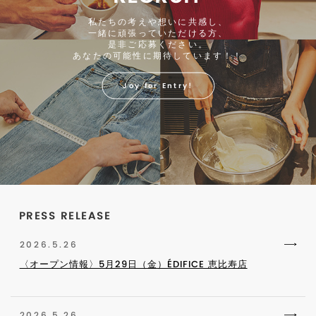
私たちの考えや想いに共感し、
一緒に頑張っていただける方、
是非ご応募ください。
あなたの可能性に期待しています！！
Joy for Entry!
PRESS RELEASE
2026.5.26
〈オープン情報〉5月29日（金）ÉDIFICE 恵比寿店
2026.5.26