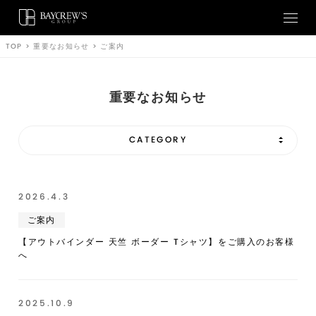
TOP
>
重要なお知らせ
>
ご案内
重要なお知らせ
CATEGORY
2026.4.3
ご案内
ご案内
【アウトバインダー 天竺 ボーダー Tシャツ】をご購入のお客様
へ
商品回収（リコール）
2025.10.9